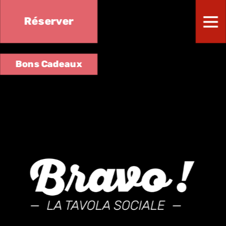
Réserver
Bons Cadeaux