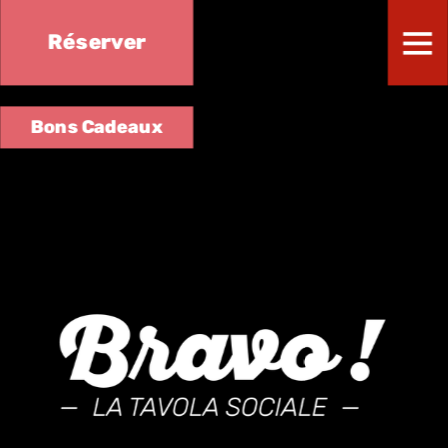
Réserver
Bons Cadeaux